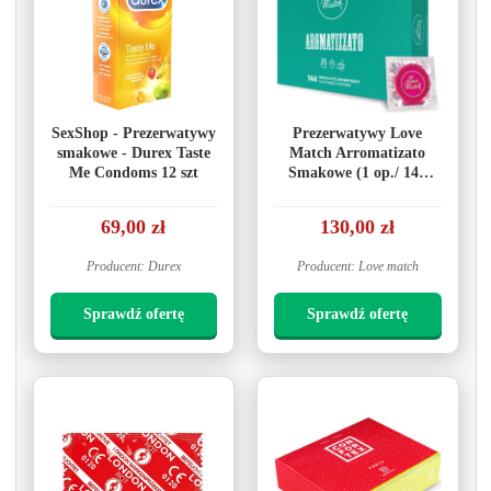
SexShop - Prezerwatywy
Prezerwatywy Love
smakowe - Durex Taste
Match Arromatizato
Me Condoms 12 szt
Smakowe (1 op./ 144
szt.)
69,00 zł
130,00 zł
Producent: Durex
Producent: Love match
Sprawdź ofertę
Sprawdź ofertę