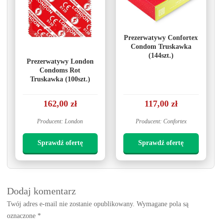
Prezerwatywy Confortex
Condom Truskawka
(144szt.)
Prezerwatywy London
Condoms Rot
Truskawka (100szt.)
162,00 zł
117,00 zł
Producent: London
Producent: Confortex
Sprawdź ofertę
Sprawdź ofertę
Dodaj komentarz
Twój adres e-mail nie zostanie opublikowany.
Wymagane pola są
oznaczone
*