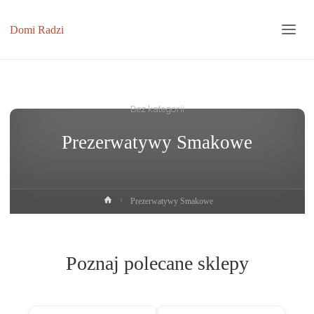
Domi Radzi
Bez kategorii
Prezerwatywy Smakowe
Strona
Prezerwatywy Smakowe
główna
Poznaj polecane sklepy