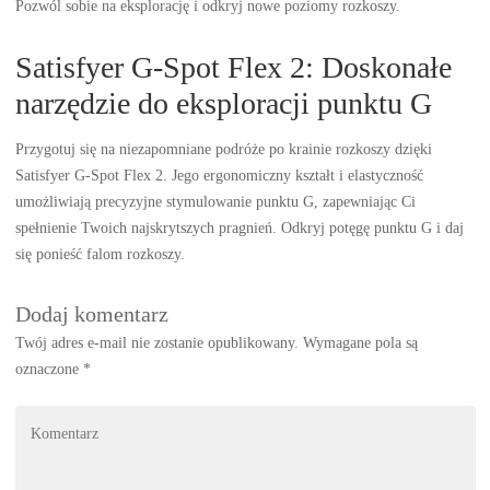
Pozwól sobie na eksplorację i odkryj nowe poziomy rozkoszy.
Satisfyer G-Spot Flex 2: Doskonałe
narzędzie do eksploracji punktu G
Przygotuj się na niezapomniane podróże po krainie rozkoszy dzięki
Satisfyer G-Spot Flex 2. Jego ergonomiczny kształt i elastyczność
umożliwiają precyzyjne stymulowanie punktu G, zapewniając Ci
spełnienie Twoich najskrytszych pragnień. Odkryj potęgę punktu G i daj
się ponieść falom rozkoszy.
Dodaj komentarz
Twój adres e-mail nie zostanie opublikowany.
Wymagane pola są
oznaczone
*