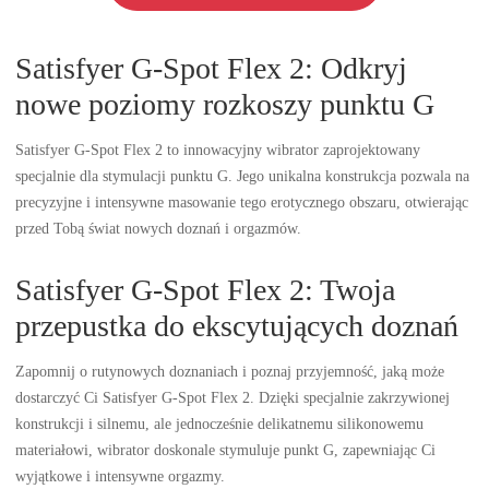
Satisfyer G-Spot Flex 2: Odkryj
nowe poziomy rozkoszy punktu G
Satisfyer G-Spot Flex 2 to innowacyjny wibrator zaprojektowany
specjalnie dla stymulacji punktu G. Jego unikalna konstrukcja pozwala na
precyzyjne i intensywne masowanie tego erotycznego obszaru, otwierając
przed Tobą świat nowych doznań i orgazmów.
Satisfyer G-Spot Flex 2: Twoja
przepustka do ekscytujących doznań
Zapomnij o rutynowych doznaniach i poznaj przyjemność, jaką może
dostarczyć Ci Satisfyer G-Spot Flex 2. Dzięki specjalnie zakrzywionej
konstrukcji i silnemu, ale jednocześnie delikatnemu silikonowemu
materiałowi, wibrator doskonale stymuluje punkt G, zapewniając Ci
wyjątkowe i intensywne orgazmy.