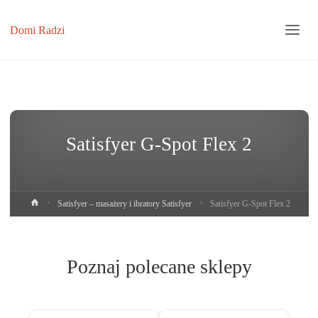
Domi Radzi
Satisfyer G-Spot Flex 2
Strona
Satisfyer – masażery i ibratory Satisfyer
Satisfyer G-Spot Flex 2
główna
Poznaj polecane sklepy