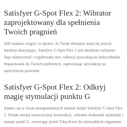
Satisfyer G-Spot Flex 2: Wibrator
zaprojektowany dla spełnienia
Twoich pragnień
Jeśli szukasz czegoś, co sprawi, że Twoje doznania staną się jeszcze
bardziej ekscytujące, Satisfyer G-Spot Flex 2 jest idealnym wyborem.
Jego elastyczność i regulowana moc wibracji pozwalają na indywidualne
dopasowanie do Twoich preferencji, zapewniając satysfakcję na
najwyższym poziomie.
Satisfyer G-Spot Flex 2: Odkryj
magię stymulacji punktu G
Zanurz się w świat niezapomnianych doznań dzięki Satisfyer G-Spot Flex
2. Dzięki swojej innowacyjnej konstrukcji, wibrator doskonale stymuluje i
masuje punkt G, otwierając przed Tobą drzwi do niezwykłych orgazmów.