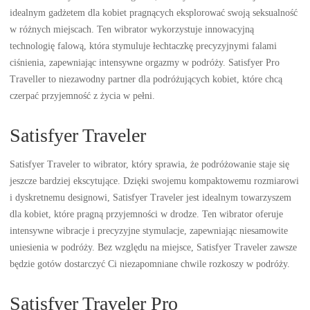
idealnym gadżetem dla kobiet pragnących eksplorować swoją seksualność
w różnych miejscach. Ten wibrator wykorzystuje innowacyjną
technologię falową, która stymuluje łechtaczkę precyzyjnymi falami
ciśnienia, zapewniając intensywne orgazmy w podróży. Satisfyer Pro
Traveller to niezawodny partner dla podróżujących kobiet, które chcą
czerpać przyjemność z życia w pełni.
Satisfyer Traveler
Satisfyer Traveler to wibrator, który sprawia, że podróżowanie staje się
jeszcze bardziej ekscytujące. Dzięki swojemu kompaktowemu rozmiarowi
i dyskretnemu designowi, Satisfyer Traveler jest idealnym towarzyszem
dla kobiet, które pragną przyjemności w drodze. Ten wibrator oferuje
intensywne wibracje i precyzyjne stymulacje, zapewniając niesamowite
uniesienia w podróży. Bez względu na miejsce, Satisfyer Traveler zawsze
będzie gotów dostarczyć Ci niezapomniane chwile rozkoszy w podróży.
Satisfyer Traveler Pro