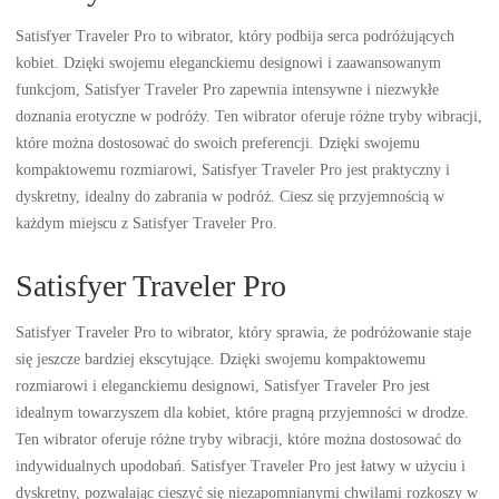
Satisfyer Traveler Pro to wibrator, który podbija serca podróżujących
kobiet. Dzięki swojemu eleganckiemu designowi i zaawansowanym
funkcjom, Satisfyer Traveler Pro zapewnia intensywne i niezwykłe
doznania erotyczne w podróży. Ten wibrator oferuje różne tryby wibracji,
które można dostosować do swoich preferencji. Dzięki swojemu
kompaktowemu rozmiarowi, Satisfyer Traveler Pro jest praktyczny i
dyskretny, idealny do zabrania w podróż. Ciesz się przyjemnością w
każdym miejscu z Satisfyer Traveler Pro.
Satisfyer Traveler Pro
Satisfyer Traveler Pro to wibrator, który sprawia, że podróżowanie staje
się jeszcze bardziej ekscytujące. Dzięki swojemu kompaktowemu
rozmiarowi i eleganckiemu designowi, Satisfyer Traveler Pro jest
idealnym towarzyszem dla kobiet, które pragną przyjemności w drodze.
Ten wibrator oferuje różne tryby wibracji, które można dostosować do
indywidualnych upodobań. Satisfyer Traveler Pro jest łatwy w użyciu i
dyskretny, pozwalając cieszyć się niezapomnianymi chwilami rozkoszy w