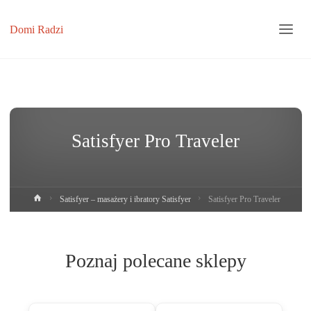
Domi Radzi
Satisfyer Pro Traveler
Strona
Satisfyer – masażery i ibratory Satisfyer
Satisfyer Pro Traveler
główna
Poznaj polecane sklepy