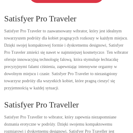
Satisfyer Pro Traveler
Satisfyer Pro Traveler to zaawansowany wibrator, który jest idealnym
towarzyszem podróży dla kobiet pragnących rozkoszy w każdym miejscu.
Dzięki swojej kompaktowej formie i dyskretnemu designowi, Satisfyer
Pro Traveler zmieści się nawet w najmniejszej kosmetyczce. Ten wibrator
oferuje innowacyjną technologię falową, która stymuluje łechtaczkę
precyzyjnymi falami ciśnienia, zapewniając intensywne orgazmy w
dowolnym miejscu i czasie. Satisfyer Pro Traveler to niezastąpiony
towarzysz podróży dla wszystkich kobiet, które pragną cieszyć się
przyjemnością w każdej sytuacji.
Satisfyer Pro Traveller
Satisfyer Pro Traveller to wibrator, który zapewnia niezapomniane
doznania erotyczne w podróży. Dzięki swojemu kompaktowemu
rozmiarowi i dyskretnemu designowi, Satisfyer Pro Traveller jest