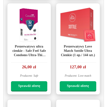
Prezerwatywy ultra
Prezerwatywy Love
cienkie - Safe Feel Safe
Match Sottile Ultra
Condoms Ultra-Thin
Cienkie (1 op./ 144 szt.)
10szt
26,00 zł
127,00 zł
Producent: Safe
Producent: Love match
Sprawdź ofertę
Sprawdź ofertę