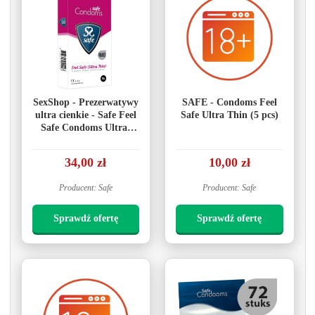
SexShop - Prezerwatywy
SAFE - Condoms Feel
ultra cienkie - Safe Feel
Safe Ultra Thin (5 pcs)
Safe Condoms Ultra-
Thin 10szt
34,00 zł
10,00 zł
Producent: Safe
Producent: Safe
Sprawdź ofertę
Sprawdź ofertę