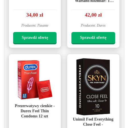
Wariant/Rozmiar: 12
szt.
34,00 zł
42,00 zł
Producent: Pasante
Producent: Durex
Sprawdź ofertę
Sprawdź ofertę
Prezerwatywy cienkie -
Durex Feel Thin
Condoms 12 szt
Unimil Feel Everything
Close Feel -