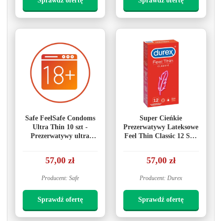
Sprawdź ofertę
Sprawdź ofertę
Safe FeelSafe Condoms
Super Cieńkie
Ultra Thin 10 szt -
Prezerwatywy Lateksowe
Prezerwatywy ultra
Feel Thin Classic 12 Szt.
cienkie
Durex
57,00 zł
57,00 zł
Producent: Safe
Producent: Durex
Sprawdź ofertę
Sprawdź ofertę