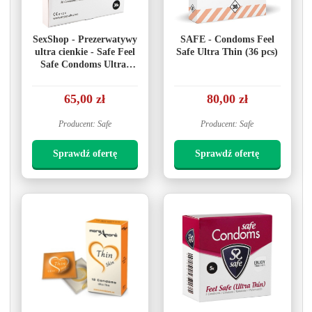
SexShop - Prezerwatywy
SAFE - Condoms Feel
ultra cienkie - Safe Feel
Safe Ultra Thin (36 pcs)
Safe Condoms Ultra-
Thin 36szt
65,00 zł
80,00 zł
Producent: Safe
Producent: Safe
Sprawdź ofertę
Sprawdź ofertę