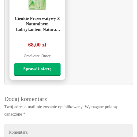
Cienkie Prezerwatywy Z
Naturalnym
Lubrykantem Naturals
10Szt Durex
68,00 zł
Producent: Durex
Sprawdź ofertę
Dodaj komentarz
Twój adres e-mail nie zostanie opublikowany.
Wymagane pola są
oznaczone
*