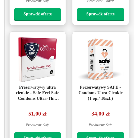
Producent: Safe
Producent: Durex
Sprawdź ofertę
Sprawdź ofertę
Prezerwatywy ultra
Prezerwatywy SAFE -
cienkie - Safe Feel Safe
Condoms Ultra Cienkie
Condoms Ultra-Thin
(1 op./ 10szt.)
36szt
51,00 zł
34,00 zł
Producent: Safe
Producent: Safe