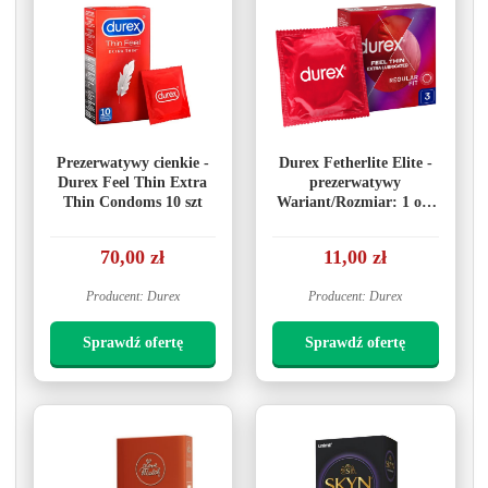
Prezerwatywy cienkie -
Durex Fetherlite Elite -
Durex Feel Thin Extra
prezerwatywy
Thin Condoms 10 szt
Wariant/Rozmiar: 1 op,
3 szt
70,00 zł
11,00 zł
Producent: Durex
Producent: Durex
Sprawdź ofertę
Sprawdź ofertę