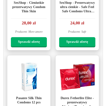
SexShop - Cieniutkie
SexShop - Prezerwatywy
prezerwatywy Condom
ultra cienkie - Safe Feel
Thin Skin
Safe Condoms Ultra-
Thin 5szt
28,00 zł
24,00 zł
Producent: More amore
Producent: Safe
Sprawdź ofertę
Sprawdź ofertę
Pasante Silk Thin
Durex Fetherlite Elite -
Condoms 12 pcs
prezerwatywy