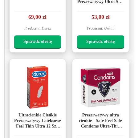
Prezerwatywy Ultra Soft
10Szt
69,00 zł
53,00 zł
Producent: Durex
Producent: Unimil
Sprawdź ofertę
Sprawdź ofertę
Ultracienkie Cieńkie
Prezerwatywy ultra
Prezerwatywy Lateksowe
cienkie - Safe Feel Safe
Feel Thin Ultra 12 Szt.
Condoms Ultra-Thin
Durex
5szt