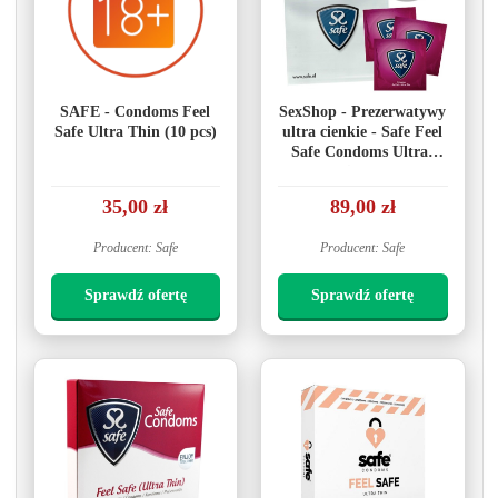
SAFE - Condoms Feel
SexShop - Prezerwatywy
Safe Ultra Thin (10 pcs)
ultra cienkie - Safe Feel
Safe Condoms Ultra-
Thin 72szt
35,00 zł
89,00 zł
Producent: Safe
Producent: Safe
Sprawdź ofertę
Sprawdź ofertę