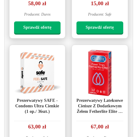
58,00 zł
15,00 zł
Producent: Durex
Producent: Safe
Sprawdź ofertę
Sprawdź ofertę
Prezerwatywy SAFE -
Prezerwatywy Lateksowe
Condoms Ultra Cienkie
Cieńsze Z Dodatkowym
(1 op./ 36szt.)
Żelem Fetherlite Elite 12
Szt. Durex
63,00 zł
67,00 zł