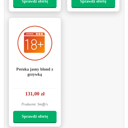
Sprawdź ofertę
Sprawdź ofertę
Peruka jasny blond z
grzywką
131,00 zł
Producent: Smiffy's
Sprawdź ofertę