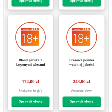
Sprawdź ofertę
Sprawdź ofertę
Blond peruka z
Brązowa peruka
kręconymi włosami
wysokiej jakości
174,00 zł
248,00 zł
Producent: Smiffy's
Producent: Fever
Sprawdź ofertę
Sprawdź ofertę