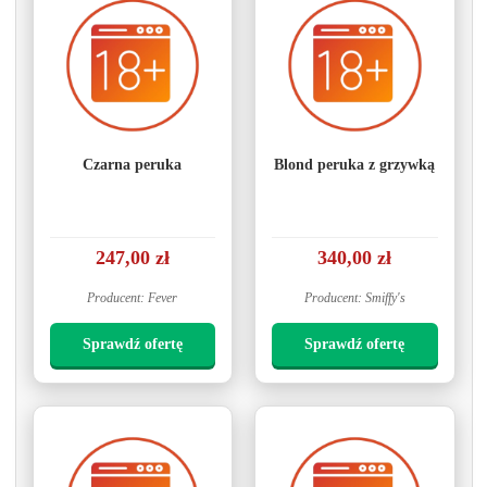
Czarna peruka
Blond peruka z grzywką
247,00 zł
340,00 zł
Producent: Fever
Producent: Smiffy's
Sprawdź ofertę
Sprawdź ofertę