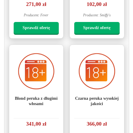
271,00 zł
102,00 zł
Producent: Fever
Producent: Smiffy's
Sprawdź ofertę
Sprawdź ofertę
Blond peruka z długimi
Czarna peruka wysokiej
włosami
jakości
341,00 zł
366,00 zł