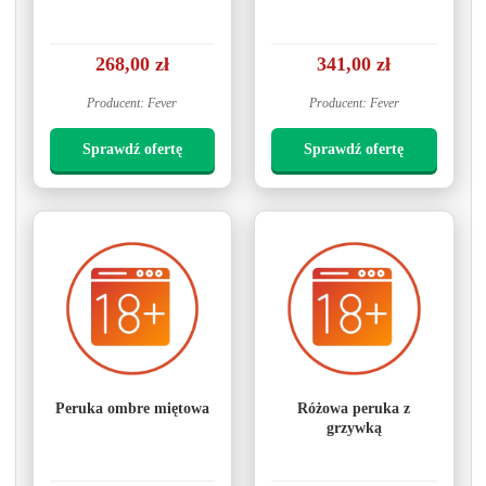
268,00 zł
341,00 zł
Producent: Fever
Producent: Fever
Sprawdź ofertę
Sprawdź ofertę
Peruka ombre miętowa
Różowa peruka z
grzywką