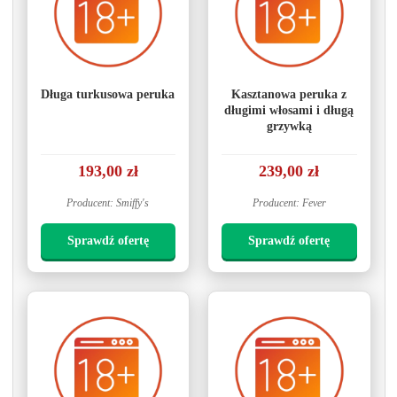
Długa turkusowa peruka
Kasztanowa peruka z
długimi włosami i długą
grzywką
193,00 zł
239,00 zł
Producent: Smiffy's
Producent: Fever
Sprawdź ofertę
Sprawdź ofertę