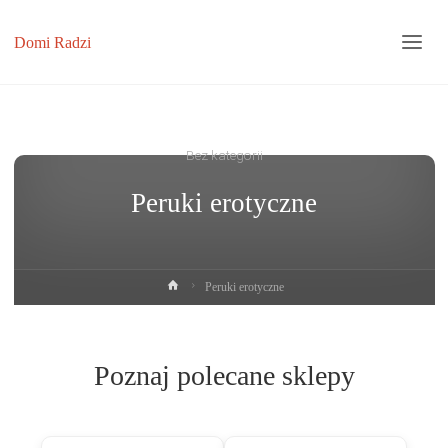
Domi Radzi
Bez kategorii
Peruki erotyczne
Strona
Peruki erotyczne
główna
Poznaj polecane sklepy