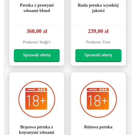
Peruka z prostymi
Ruda peruka wysokiej
włosami blond
jakości
368,00 zł
239,00 zł
Producent: Smiffy's
Producent: Fever
Sprawdź ofertę
Sprawdź ofertę
Brązowa peruka z
Różowa peruka
kręconymi włosami