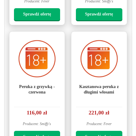
Producent: Fever
Producent: Smiffy's
Sprawdź ofertę
Sprawdź ofertę
Peruka z grzywką -
Kasztanowa peruka z
czerwona
długimi włosami
116,00 zł
221,00 zł
Producent: Smiffy's
Producent: Fever