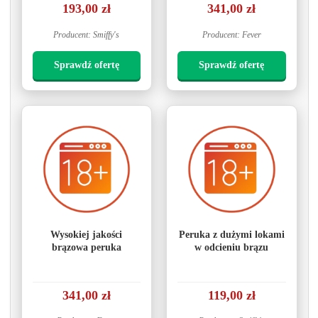
193,00 zł
341,00 zł
Producent: Smiffy's
Producent: Fever
Sprawdź ofertę
Sprawdź ofertę
Wysokiej jakości
Peruka z dużymi lokami
brązowa peruka
w odcieniu brązu
341,00 zł
119,00 zł