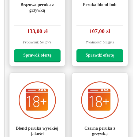
Brązowa peruka z
Peruka blond bob
grzywką
133,00 zł
107,00 zł
Producent: Smiffy's
Producent: Smiffy's
Sprawdź ofertę
Sprawdź ofertę
Blond peruka wysokiej
Czarna peruka z
jakości
grzywką