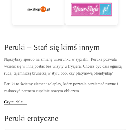
Peruki – Stań się kimś innym
Najszybszy sposób na zmianę wizerunku w sypialni. Peruka pozwala
wcielić się w inną postać bez wizyty u fryzjera. Chcesz być dziś ognistą
rudą, tajemniczą brunetką w stylu bob, czy platynową blondynką?
Peruki to świetny element roleplay, który pozwala przełamać rutynę i
zaskoczyć partnera zupełnie nowym obliczem.
Czytaj dalej...
Peruki erotyczne